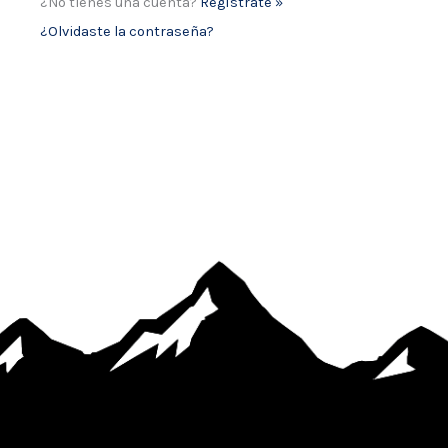
¿No tienes una cuenta?
Regístrate »
¿Olvidaste la contraseña?