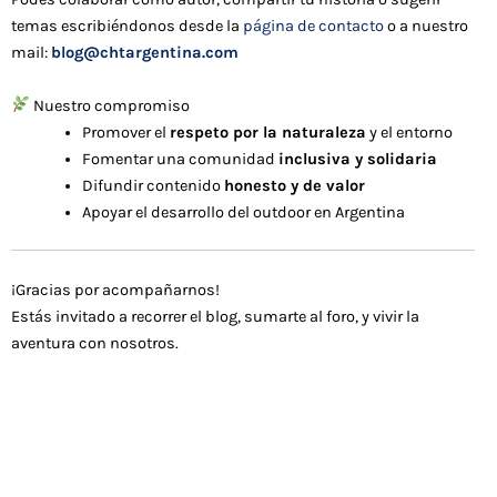
temas escribiéndonos desde la
página de contacto
o a nuestro
mail:
blog@chtargentina.com
Nuestro compromiso
Promover el
respeto por la naturaleza
y el entorno
Fomentar una comunidad
inclusiva y solidaria
Difundir contenido
honesto y de valor
Apoyar el desarrollo del outdoor en Argentina
¡Gracias por acompañarnos!
Estás invitado a recorrer el blog, sumarte al foro, y vivir la
aventura con nosotros.