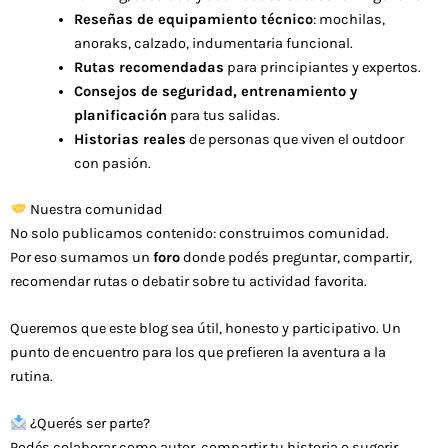
Reseñas de equipamiento técnico
: mochilas,
anoraks, calzado, indumentaria funcional.
Rutas recomendadas
para principiantes y expertos.
Consejos de seguridad, entrenamiento y
planificación
para tus salidas.
Historias reales
de personas que viven el outdoor
con pasión.
Nuestra comunidad
No solo publicamos contenido: construimos comunidad.
Por eso sumamos un
foro
donde podés preguntar, compartir,
recomendar rutas o debatir sobre tu actividad favorita.
Queremos que este blog sea útil, honesto y participativo. Un
punto de encuentro para los que prefieren la aventura a la
rutina.
¿Querés ser parte?
Podés colaborar como autor, compartir tu historia o sugerir