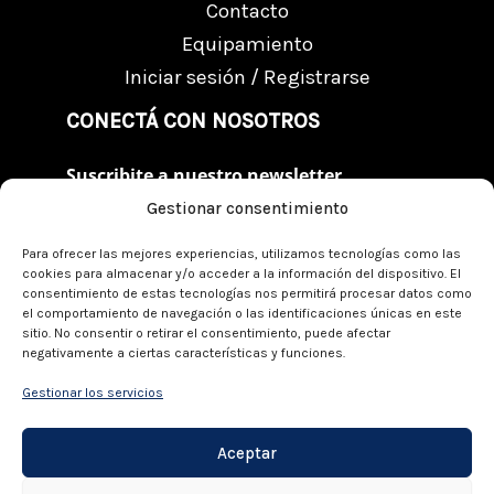
Contacto
Equipamiento
Iniciar sesión / Registrarse
CONECTÁ CON NOSOTROS
Suscribite a nuestro newsletter
Gestionar consentimiento
Suscribite al Newsletter
Enviar
email
Para ofrecer las mejores experiencias, utilizamos tecnologías como las
cookies para almacenar y/o acceder a la información del dispositivo. El
consentimiento de estas tecnologías nos permitirá procesar datos como
el comportamiento de navegación o las identificaciones únicas en este
sitio. No consentir o retirar el consentimiento, puede afectar
negativamente a ciertas características y funciones.
Gestionar los servicios
©
2026 CHT Argentina Blog y Foro. Todos los
Aceptar
derechos reservados.