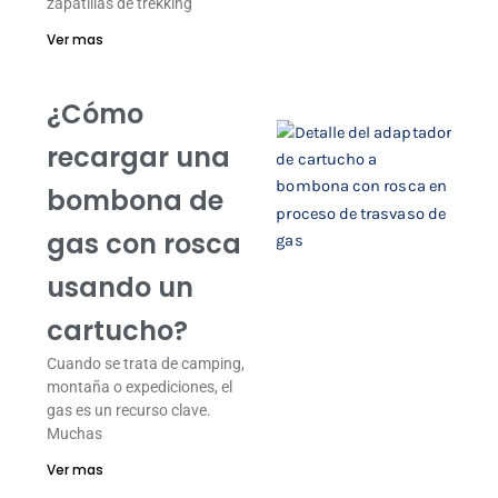
zapatillas de trekking
Ver mas
¿Cómo
recargar una
bombona de
gas con rosca
usando un
cartucho?
Cuando se trata de camping,
montaña o expediciones, el
gas es un recurso clave.
Muchas
Ver mas