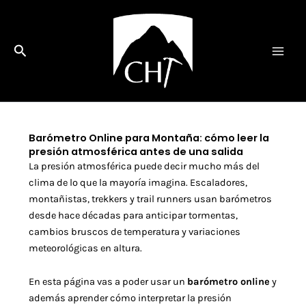
Ir
al
contenido
Buscar
Barómetro Online para Montaña: cómo leer la
presión atmosférica antes de una salida
La presión atmosférica puede decir mucho más del
clima de lo que la mayoría imagina. Escaladores,
montañistas, trekkers y trail runners usan barómetros
desde hace décadas para anticipar tormentas,
cambios bruscos de temperatura y variaciones
meteorológicas en altura.
En esta página vas a poder usar un
barómetro online
y
además aprender cómo interpretar la presión