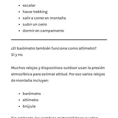
escalar
hacer trekking
salir a correr en montaña
subir un cerro
dormir en campamento
¿El barómetro también funciona como altímetro?
Sí y no.
Muchos relojes y dispositivos outdoor usan la presión
atmosférica para estimar altitud. Por eso varios relojes
de montaña incluyen:
barómetro
altímetro
brújula