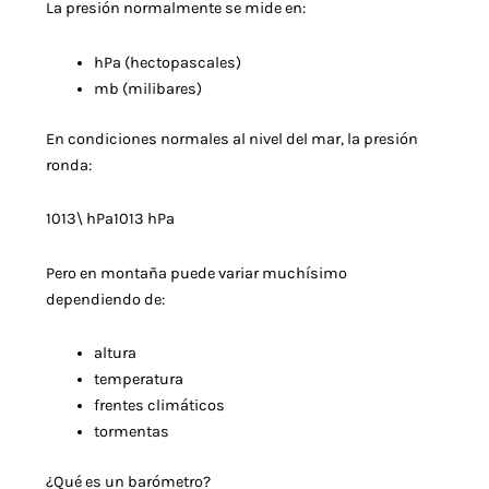
La presión normalmente se mide en:
hPa (hectopascales)
mb (milibares)
En condiciones normales al nivel del mar, la presión
ronda:
1013\ hPa
1013 hPa
Pero en montaña puede variar muchísimo
dependiendo de:
altura
temperatura
frentes climáticos
tormentas
¿Qué es un barómetro?