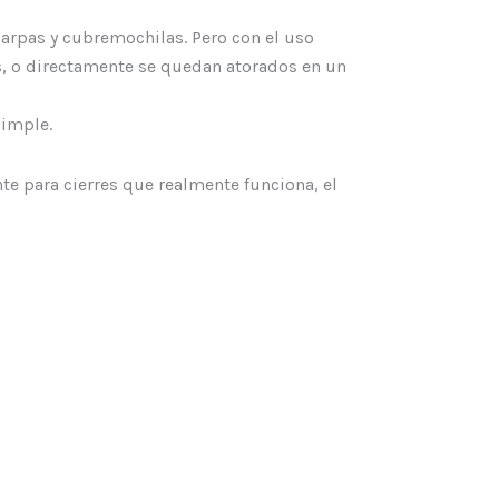
arpas y cubremochilas. Pero con el uso
os, o directamente se quedan atorados en un
simple.
nte para cierres que realmente funciona, el