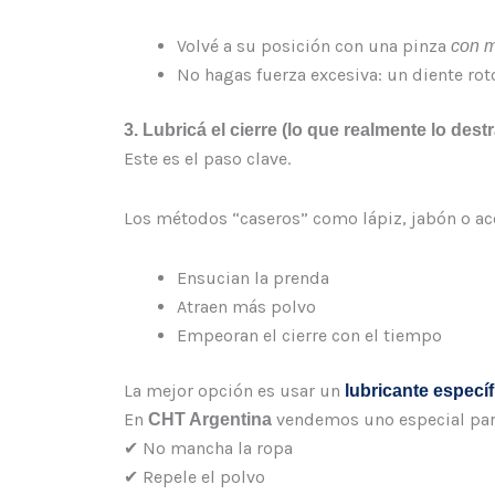
Volvé a su posición con una pinza
con 
No hagas fuerza excesiva: un diente roto
3. Lubricá el cierre (lo que realmente lo dest
Este es el paso clave.
Los métodos “caseros” como lápiz, jabón o a
Ensucian la prenda
Atraen más polvo
Empeoran el cierre con el tiempo
La mejor opción es usar un
lubricante específ
En
vendemos uno especial par
CHT Argentina
✔ No mancha la ropa
✔ Repele el polvo