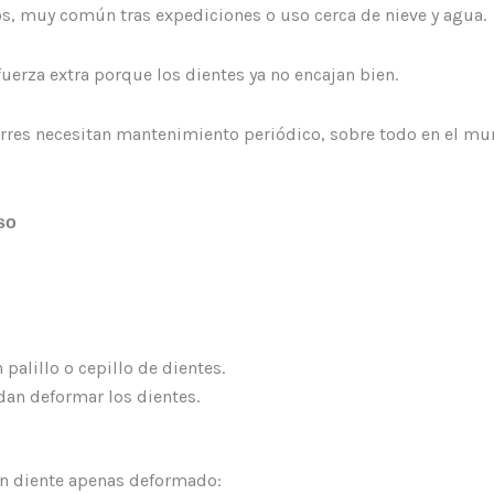
s, muy común tras expediciones o uso cerca de nieve y agua.
fuerza extra porque los dientes ya no encajan bien.
cierres necesitan mantenimiento periódico, sobre todo en el m
so
 palillo o cepillo de dientes.
an deformar los dientes.
un diente apenas deformado: