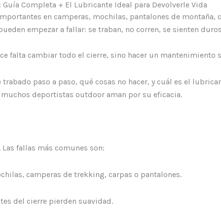
: Guía Completa + El Lubricante Ideal para Devolverle Vida
mportantes en camperas, mochilas, pantalones de montaña, c
 pueden empezar a fallar: se traban, no corren, se sienten dur
ace falta cambiar todo el cierre, sino hacer un mantenimiento 
e trabado paso a paso, qué cosas no hacer, y cuál es el lubrica
muchos deportistas outdoor aman por su eficacia.
a. Las fallas más comunes son:
chilas, camperas de trekking, carpas o pantalones.
tes del cierre pierden suavidad.