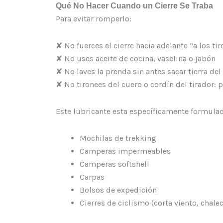
Qué No Hacer Cuando un Cierre Se Traba
Para evitar romperlo:
✘ No fuerces el cierre hacia adelante “a los ti
✘ No uses aceite de cocina, vaselina o jabón
✘ No laves la prenda sin antes sacar tierra del 
✘ No tironees del cuero o cordín del tirador: 
Este lubricante esta específicamente formulad
Mochilas de trekking
Camperas impermeables
Camperas softshell
Carpas
Bolsos de expedición
Cierres de ciclismo (corta viento, chalec