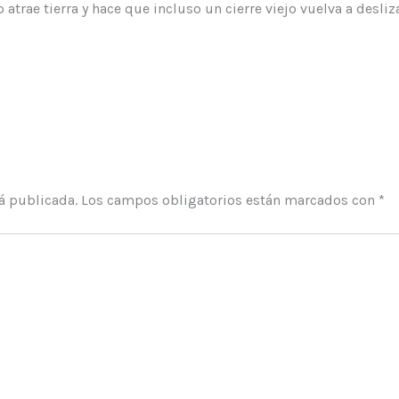
no atrae tierra y hace que incluso un cierre viejo vuelva a desl
rá publicada.
Los campos obligatorios están marcados con
*