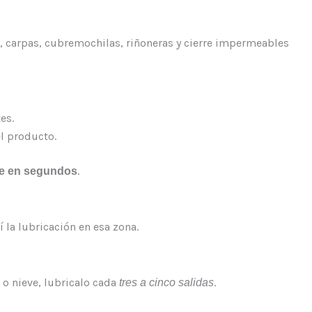
, carpas, cubremochilas, riñoneras y cierre impermeables
es.
el producto.
.
rre en segundos
 la lubricación en esa zona.
 o nieve, lubricalo cada
.
tres a cinco salidas