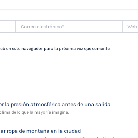
Correo
Web
electrónico*
web en este navegador para la próxima vez que comente.
 la presión atmosférica antes de una salida
lima de lo que la mayoría imagina.
usar ropa de montaña en la ciudad