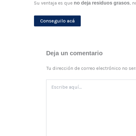
Su ventaja es que
, 
no deja residuos grasos
Conseguilo acá
Deja un comentario
Tu dirección de correo electrónico no se
Escribe
aquí...