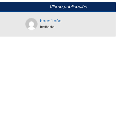
Última publicación
hace 1 año
Invitado