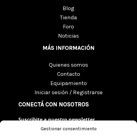
Blog
Tienda
Foro
Noticias
MÁS INFORMACIÓN
Quienes somos
Contacto
Equipamiento
Iniciar sesión / Registrarse
CONECTÁ CON NOSOTROS
Suscribite a nuestro newsletter
Gestionar consentimiento
Suscribite al Newsletter
Enviar