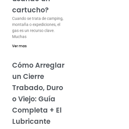
cartucho?
Cuando se trata de camping,
montaña o expediciones, el
gas es un recurso clave.
Muchas
Ver mas
Cómo Arreglar
un Cierre
Trabado, Duro
o Viejo: Guía
Completa + El
Lubricante