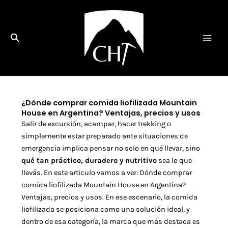
Ir
al
contenido
Buscar
¿Dónde comprar comida liofilizada Mountain
House en Argentina? Ventajas, precios y usos
Salir de excursión, acampar, hacer trekking o
simplemente estar preparado ante situaciones de
emergencia implica pensar no solo en qué llevar, sino
qué tan práctico, duradero y nutritivo
sea lo que
llevás. En este articulo vamos a ver: Dónde comprar
comida liofilizada Mountain House en Argentina?
Ventajas, precios y usos. En ese escenario, la comida
liofilizada se posiciona como una solución ideal, y
dentro de esa categoría, la marca que más destaca es