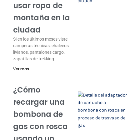
usar ropa de
montaña en la
ciudad
Si en los últimos meses viste
camperas técnicas, chalecos
livianos, pantalones cargo,
zapatillas de trekking
Ver mas
¿Cómo
recargar una
bombona de
gas con rosca
usando un