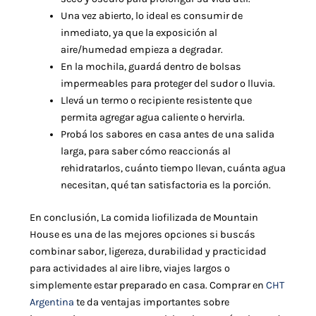
Una vez abierto, lo ideal es consumir de
inmediato, ya que la exposición al
aire/humedad empieza a degradar.
En la mochila, guardá dentro de bolsas
impermeables para proteger del sudor o lluvia.
Llevá un termo o recipiente resistente que
permita agregar agua caliente o hervirla.
Probá los sabores en casa antes de una salida
larga, para saber cómo reaccionás al
rehidratarlos, cuánto tiempo llevan, cuánta agua
necesitan, qué tan satisfactoria es la porción.
En conclusión, La comida liofilizada de Mountain
House es una de las mejores opciones si buscás
combinar sabor, ligereza, durabilidad y practicidad
para actividades al aire libre, viajes largos o
simplemente estar preparado en casa. Comprar en
CHT
Argentina
te da ventajas importantes sobre