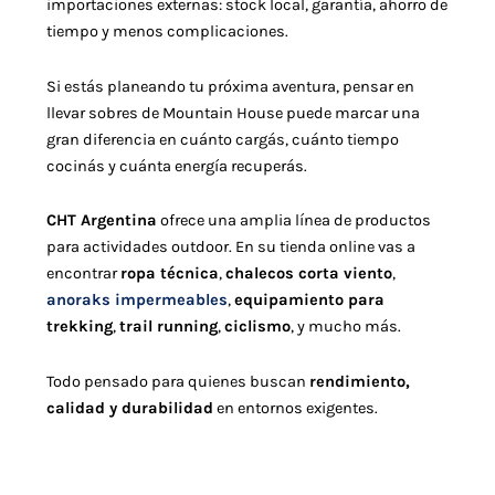
importaciones externas: stock local, garantía, ahorro de
tiempo y menos complicaciones.
Si estás planeando tu próxima aventura, pensar en
llevar sobres de Mountain House puede marcar una
gran diferencia en cuánto cargás, cuánto tiempo
cocinás y cuánta energía recuperás.
CHT Argentina
ofrece una amplia línea de productos
para actividades outdoor. En su tienda online vas a
encontrar
ropa técnica
,
chalecos corta viento
,
anoraks impermeables
,
equipamiento para
trekking
,
trail running
,
ciclismo
, y mucho más.
Todo pensado para quienes buscan
rendimiento,
calidad y durabilidad
en entornos exigentes.